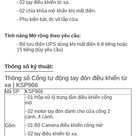
- 02 tay điều khiển từ xa.
- 02 chìa khóa mở khẩn khi mất điện.
- Phụ kiện bát, ốc vít lắp cửa
Tính năng Mở rộng theo yêu cầu:
- Bộ lưu điện UPS dùng khi mất điện 6-8 tiếng hoặc
15 tiếng (tùy yêu cầu)
Thông số kỷ thuật:
Thông số Cổng tự động tay đòn điều khiển từ
xa | KSP966
Mã SP
KSP966
- 01 Hộp xử lý trung tâm điều khiển cổng
mở
- 02 motor tay đòn dành cho cửa cổng 2
cánh, 4 cánh.
- 01 B
ộ Camera
điều khiển cổng mở
Gồm
- 02 tay điều khiển từ xa.