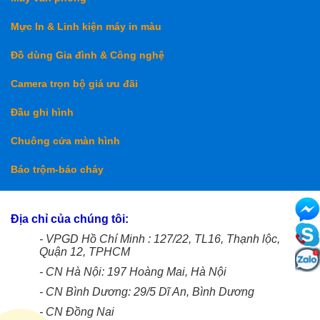
Mực In & Linh kiện máy in màu
Đồ dùng Gia đình & Công nghệ
Camera trọn bộ giá ưu đãi
Đầu ghi hình
Chuông cửa màn hình
Báo trộm-báo cháy
Địa chỉ của chúng tôi:
- VPGD Hồ Chí Minh : 127/22, TL16, Thạnh lộc,
Quận 12, TPHCM
- CN Hà Nội: 197 Hoàng Mai, Hà Nội
- CN Bình Dương: 29/5 Dĩ An, Bình Dương
- CN Đồng Nai