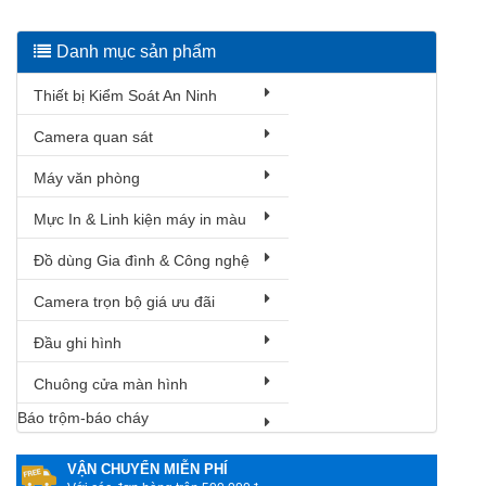
Danh mục sản phẩm
Thiết bị Kiểm Soát An Ninh
Camera quan sát
Máy văn phòng
Mực In & Linh kiện máy in màu
Đồ dùng Gia đình & Công nghệ
Camera trọn bộ giá ưu đãi
Đầu ghi hình
Chuông cửa màn hình
Báo trộm-báo cháy
VẬN CHUYỂN MIỄN PHÍ