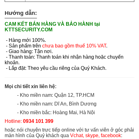
Hướng dẫn:
CAM KẾT BÁN HÀNG VÀ BẢO HÀNH tại
KTTSECURITY.COM
- Hàng mới 100%.
- Sản phẩm trên
chưa bao gồm thuế 10% VAT
.
- Giao hàng: Tận nơi.
- Thanh toán: Thanh toán khi nhận hàng hoặc chuyển
khoản.
- Lắp đặt: Theo yêu cầu riêng của Quý Khách.
Mọi chi tiết xin liên hệ:
- Kho miền nam: Quận 12, TP.HCM
- Kho miền nam: Dĩ An, Bình Dương
- Kho miền bắc: Hoàng Mai, Hà Nội
Hotline:
0934 101 399
hoặc nói chuyện trực tiếp online với tư vấn viên ở góc phải
màn hình của Quý khách qua
Vchat, skype, facebook
: