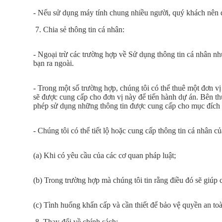
- Nếu sử dụng máy tính chung nhiều người, quý khách nên đă
7. Chia sẻ thông tin cá nhân:
- Ngoại trừ các trường hợp về Sử dụng thông tin cá nhân như
bạn ra ngoài.
- Trong một số trường hợp, chúng tôi có thể thuê một đơn vị
sẽ được cung cấp cho đơn vị này để tiến hành dự án. Bên th
phép sử dụng những thông tin được cung cấp cho mục đích 
- Chúng tôi có thể tiết lộ hoặc cung cấp thông tin cá nhân củ
(a) Khi có yêu cầu của các cơ quan pháp luật;
(b) Trong trường hợp mà chúng tôi tin rằng điều đó sẽ giúp 
(c) Tình huống khẩn cấp và cần thiết để bảo vệ quyền an to
8. Thay đổi về chính sách: