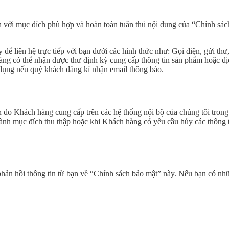
ch với mục đích phù hợp và hoàn toàn tuân thủ nội dung của “Chính sá
y để liên hệ trực tiếp với bạn dưới các hình thức như: Gọi điện, gửi thư
hàng có thể nhận được thư định kỳ cung cấp thông tin sản phẩm hoặc dị
n dụng nếu quý khách đăng kí nhận email thông báo.
n do Khách hàng cung cấp trên các hệ thống nội bộ của chúng tôi trong
ành mục đích thu thập hoặc khi Khách hàng có yêu cầu hủy các thông 
 phản hồi thông tin từ bạn về “Chính sách bảo mật” này. Nếu bạn có nh