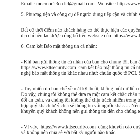
Email : mocmoc23co.ltd@gmail.com | Website : https://www
5. Phương tiện và công cụ để người dung tiếp cận và chỉnh 
Bất cứ thời điểm nào khách hàng có thể thực hiện các quyền 
địa chỉ liên lạc được công bố trên website của https://www.
6. Cam kết Bảo mật thông tin cá nhân:
- Khi bạn gửi thông tin cá nhân của bạn cho chúng tôi, bạn 
https://www.kttsecurity.com cam kết bảo mật thông tin cá 
nghệ bảo mật thông tin khác nhau như: chuẩn quốc tế PCI, 
- Tuy nhiên do hạn chế về mặt kỹ thuật, không một dữ liệu 
Do vậy, chúng tôi không thể đưa ra một cam kết chắc chắn 
đối an toàn, và chúng tôi không thể chịu trách nhiệm trong 
hợp quý khách tự ý chia sẻ thông tin với người khác…. Nếu
khuyên quý khách không nên gửi thông tin đến cho chúng tô
- Vì vậy, https://www.kttsecurity.com cũng khuyến cáo quý
và không nên chia sẻ với bất kỳ người nào khác.