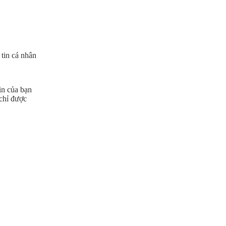
 tin cá nhân
in của bạn
 chỉ được