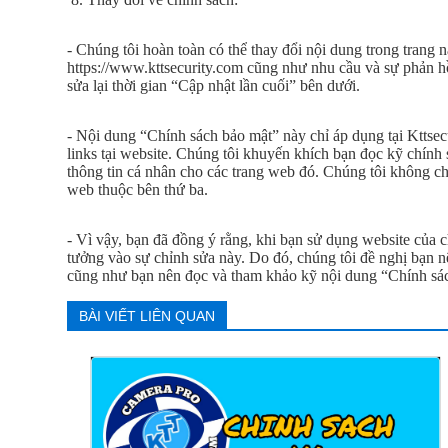
- Chúng tôi hoàn toàn có thể thay đổi nội dung trong trang
https://www.kttsecurity.com cũng như nhu cầu và sự phản hồ
sửa lại thời gian “Cập nhật lần cuối” bên dưới.
- Nội dung “Chính sách bảo mật” này chỉ áp dụng tại Kttse
links tại website. Chúng tôi khuyến khích bạn đọc kỹ chính
thông tin cá nhân cho các trang web đó. Chúng tôi không chị
web thuộc bên thứ ba.
- Vì vậy, bạn đã đồng ý rằng, khi bạn sử dụng website của c
tưởng vào sự chỉnh sửa này. Do đó, chúng tôi đề nghị bạn n
cũng như bạn nên đọc và tham khảo kỹ nội dung “Chính sác
BÀI VIẾT LIÊN QUAN