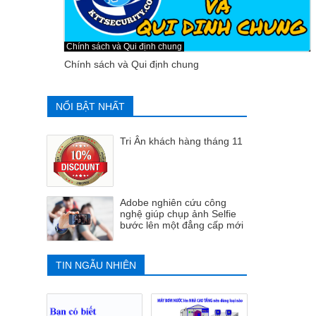
Chính sách và Qui định chung
Chính sách và Qui định chung
NỔI BẬT NHẤT
Tri Ân khách hàng tháng 11
Adobe nghiên cứu công
nghệ giúp chụp ảnh Selfie
bước lên một đẳng cấp mới
TIN NGẪU NHIÊN