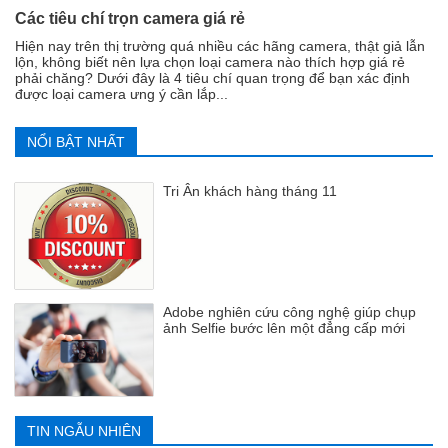
Các tiêu chí trọn camera giá rẻ
Hiện nay trên thị trường quá nhiều các hãng camera, thật giả lẫn
lộn, không biết nên lựa chọn loại camera nào thích hợp giá rẻ
phải chăng? Dưới đây là 4 tiêu chí quan trọng để bạn xác định
được loại camera ưng ý cần lắp...
NỔI BẬT NHẤT
Tri Ân khách hàng tháng 11
Adobe nghiên cứu công nghệ giúp chụp
ảnh Selfie bước lên một đẳng cấp mới
TIN NGẪU NHIÊN