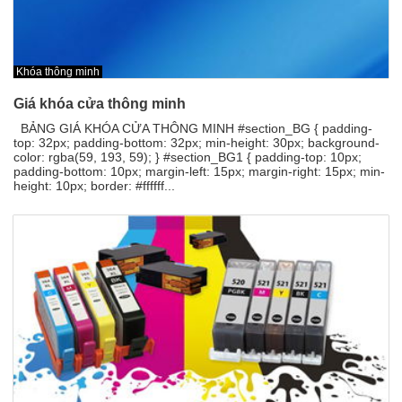
Khóa thông minh
Giá khóa cửa thông minh
BẢNG GIÁ KHÓA CỬA THÔNG MINH #section_BG { padding-
top: 32px; padding-bottom: 32px; min-height: 30px; background-
color: rgba(59, 193, 59); } #section_BG1 { padding-top: 10px;
padding-bottom: 10px; margin-left: 15px; margin-right: 15px; min-
height: 10px; border: #ffffff...