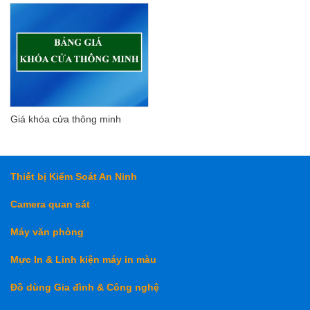
Giá khóa cửa thông minh
Thiết bị Kiểm Soát An Ninh
Camera quan sát
Máy văn phòng
Mực In & Linh kiện máy in màu
Đồ dùng Gia đình & Công nghệ