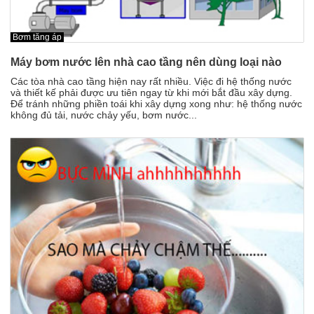
Bơm tăng áp
Máy bơm nước lên nhà cao tầng nên dùng loại nào
Các tòa nhà cao tầng hiện nay rất nhiều. Việc đi hệ thống nước
và thiết kế phải được ưu tiên ngay từ khi mới bắt đầu xây dựng.
Để tránh những phiền toái khi xây dựng xong như: hệ thống nước
không đủ tải, nước chảy yếu, bơm nước...