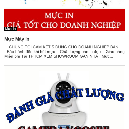
Mực in
Mực Máy In
CHÚNG TÔI CAM KẾT 5 ĐÚNG CHO DOANH NGHIỆP BẠN
- Bảo hành đến khi hết mực. - Chất lượng bản in đẹp. - Giao hàng
Miễn phí Tại TPHCM XEM SHOWROOM GẦN NHẤT Mực...