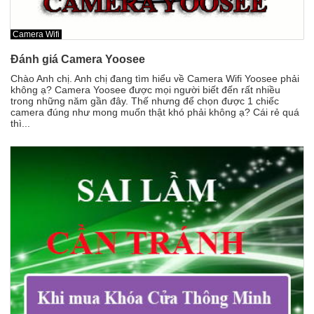
Camera Wifi
Đánh giá Camera Yoosee
Chào Anh chị. Anh chị đang tìm hiểu về Camera Wifi Yoosee phải
không ạ? Camera Yoosee được mọi người biết đến rất nhiều
trong những năm gần đây. Thế nhưng để chọn được 1 chiếc
camera đúng như mong muốn thật khó phải không ạ? Cái rẻ quá
thì...