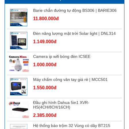
Barie chắn đường tự động BS306 | BARIE306
11.800.000đ
Đèn năng lượng mặt trời Solar light | DNL314
1.149.000đ
Camera ip wifi bóng đèn ICSEE
1.000.000đ
Máy chấm công vân tay giá rẻ | MCC501
1.550.000đ
Đầu ghi hình Dahua 5in1 XVR-
HS(4CH/8CH/16CH)
2.385.000đ
Hệ thống báo trộm 32 Vùng có dây BT215