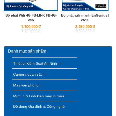
Bộ phát Wifi 4G FB-LINK FB-4G-
Bộ phát wifi mạnh EnGenius |
W07
W200
Regular
Regular
1.100.000 đ
2.450.000 đ
price
price
1.700.000 đ
3.800.000 đ
Danh mục sản phẩm
Thiết bị Kiểm Soát An Ninh
Camera quan sát
Máy văn phòng
Mực In & Linh kiện máy in màu
Đồ dùng Gia đình & Công nghệ