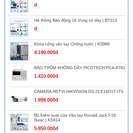
đ
Hệ thống Báo động 16 Vùng có dây | BT213
đ
Khóa cổng vân tay Chống nước | KS986
4.190.000đ
BÁO TRỘM KHÔNG DÂY PICOTECH PCA-8781
1.410.000đ
CAMERA HDTVI HIKVISION DS-2CE16D1T-IT5
1.998.000đ
Bộ Kiểm soát cửa Vân tay Ronald Jack F18
Basic | KS914
5.950.000đ